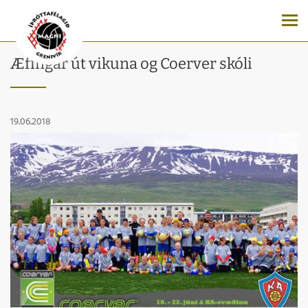
Æfingar út vikuna og Coerver skóli
19.06.2018