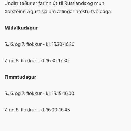
Undirritaður er farinn út til Rússlands og mun
Þorsteinn Ágúst sjá um æfingar næstu tvo daga.
Miðvikudagur
5., 6. og 7. flokkur - kl. 15.30-16.30
7. og 8. flokkur - kl. 16.30-17.30
Fimmtudagur
5., 6. og 7. flokkur - kl. 15.15-16.00
7. og 8. flokkur - kl. 16.00-16.45