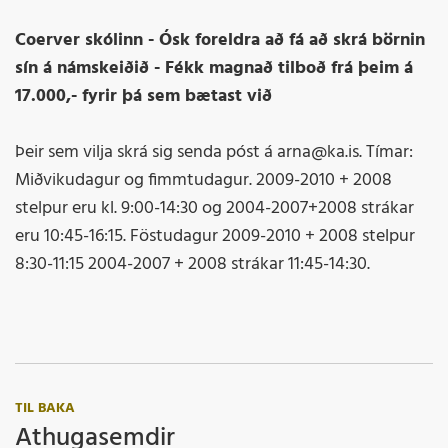
Coerver skólinn - Ósk foreldra að fá að skrá börnin
sín á námskeiðið - Fékk magnað tilboð frá þeim á
17.000,- fyrir þá sem bætast við
Þeir sem vilja skrá sig senda póst á arna@ka.is. Tímar:
Miðvikudagur og fimmtudagur. 2009-2010 + 2008
stelpur eru kl. 9:00-14:30 og 2004-2007+2008 strákar
eru 10:45-16:15. Föstudagur 2009-2010 + 2008 stelpur
8:30-11:15 2004-2007 + 2008 strákar 11:45-14:30.
TIL BAKA
Athugasemdir