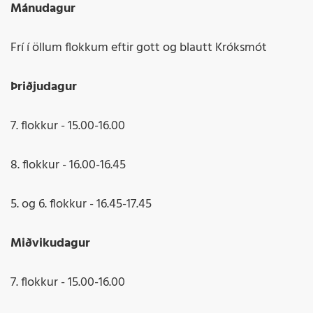
Mánudagur
Frí í öllum flokkum eftir gott og blautt Króksmót
Þriðjudagur
7. flokkur - 15.00-16.00
8. flokkur - 16.00-16.45
5. og 6. flokkur - 16.45-17.45
Miðvikudagur
7. flokkur - 15.00-16.00