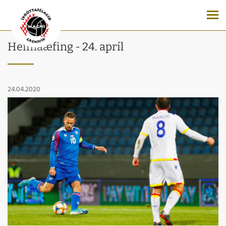
Heimaæfing - 24. apríl
24.04.2020