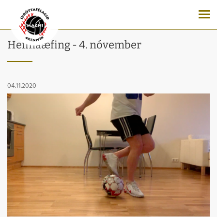
Heimaæfing - 4. nóvember
04.11.2020