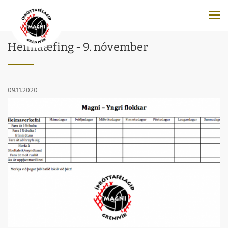
Heimaæfing - 9. nóvember
09.11.2020