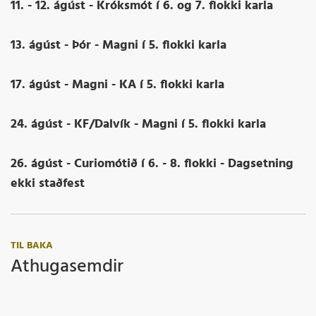
11. - 12. ágúst - Króksmót í 6. og 7. flokki karla
13. ágúst - Þór - Magni í 5. flokki karla
17. ágúst - Magni - KA í 5. flokki karla
24. ágúst - KF/Dalvík - Magni í 5. flokki karla
26. ágúst - Curiomótið í 6. - 8. flokki - Dagsetning
ekki staðfest
TIL BAKA
Athugasemdir