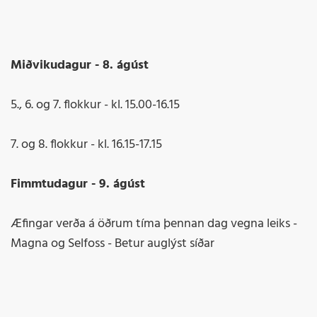
Miðvikudagur - 8. ágúst
5., 6. og 7. flokkur - kl. 15.00-16.15
7. og 8. flokkur - kl. 16.15-17.15
Fimmtudagur - 9. ágúst
Æfingar verða á öðrum tíma þennan dag vegna leiks -
Magna og Selfoss - Betur auglýst síðar