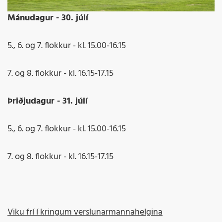
Mánudagur - 30. júlí
5., 6. og 7. flokkur - kl. 15.00-16.15
7. og 8. flokkur - kl. 16.15-17.15
Þriðjudagur - 31. júlí
5., 6. og 7. flokkur - kl. 15.00-16.15
7. og 8. flokkur - kl. 16.15-17.15
Viku frí í kringum verslunarmannahelgina