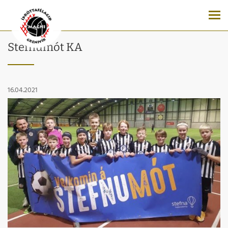
Stefnumót KA
16.04.2021