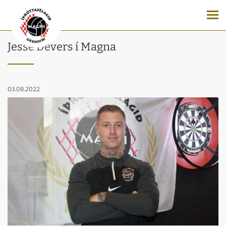
Jesse Devers í Magna
03.08.2022