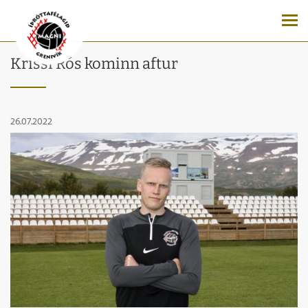
Krissi Rós kominn aftur
26.07.2022