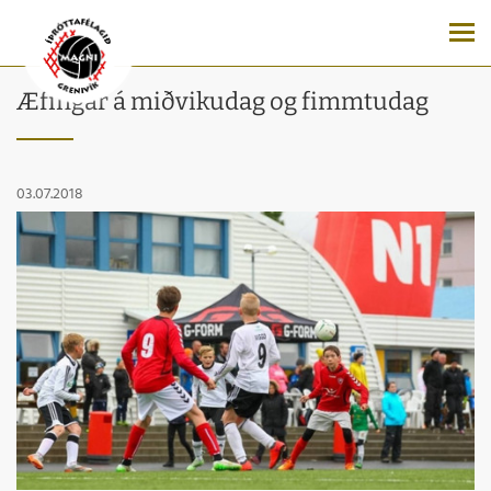
Æfingar á miðvikudag og fimmtudag
03.07.2018