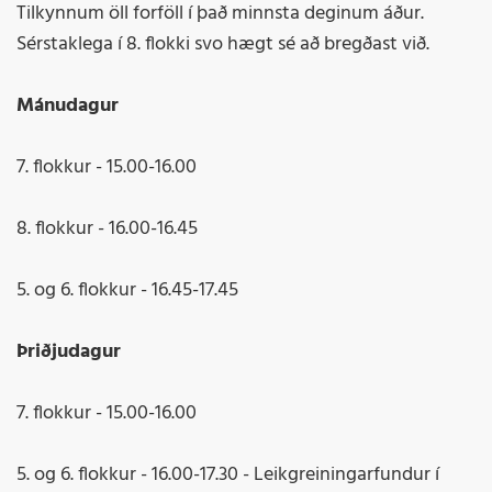
Tilkynnum öll forföll í það minnsta deginum áður.
Sérstaklega í 8. flokki svo hægt sé að bregðast við.
Mánudagur
7. flokkur - 15.00-16.00
8. flokkur - 16.00-16.45
5. og 6. flokkur - 16.45-17.45
Þriðjudagur
7. flokkur - 15.00-16.00
5. og 6. flokkur - 16.00-17.30 - Leikgreiningarfundur í