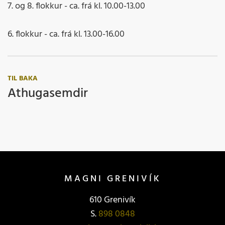
7. og 8. flokkur - ca. frá kl. 10.00-13.00
6. flokkur - ca. frá kl. 13.00-16.00
TIL BAKA
Athugasemdir
MAGNI GRENIVÍK
610 Grenivík
S.
898 0848