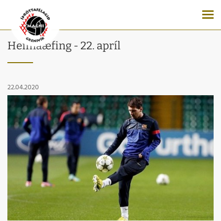
Heimaæfing - 22. apríl
22.04.2020