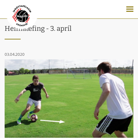
Heimaæfing - 3. apríl
03.04.2020