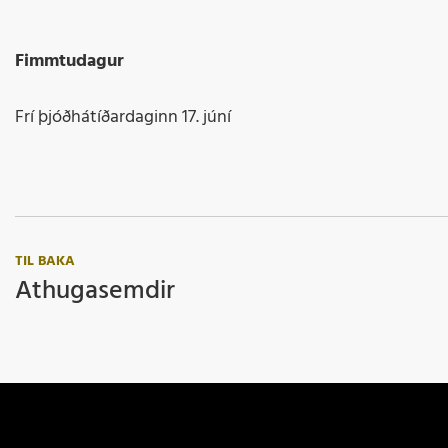
Fimmtudagur
Frí þjóðhátíðardaginn 17. júní
TIL BAKA
Athugasemdir