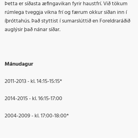
Þetta er síðasta æfingavikan fyrir haustfrí. Við tökum
rúmlega tveggja vikna frí og færum okkur síðan inn í
íþróttahús. Það styttist í sumarslúttið en Foreldraráðið
auglýsir það nánar síðar.
Mánudagur
2011-2013 - kl. 14:15-15:15*
2014-2015 - kl. 16:15-17:00
2004-2009 - kl. 17:00-18:00*