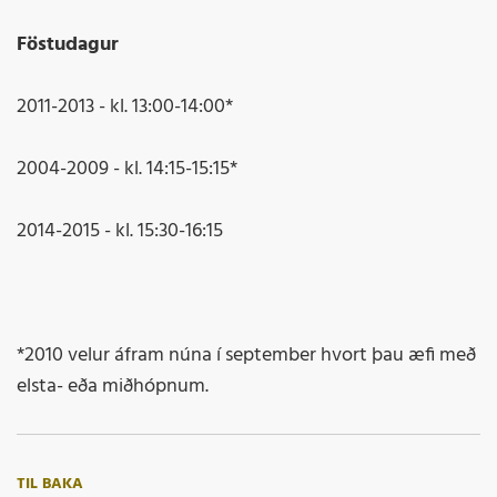
Föstudagur
2011-2013 - kl. 13:00-14:00*
2004-2009 - kl. 14:15-15:15*
2014-2015 - kl. 15:30-16:15
*2010 velur áfram núna í september hvort þau æfi með
elsta- eða miðhópnum.
TIL BAKA