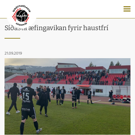
Síðasta æfingavikan fyrir haustfrí
21.09.2019