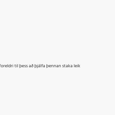
foreldri til þess að þjálfa þennan staka leik