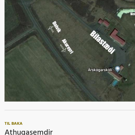
TIL BAKA
Athugasemdir