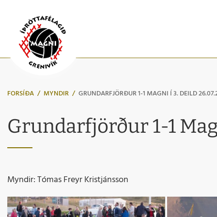
FORSÍÐA
/
MYNDIR
/
GRUNDARFJÖRÐUR 1-1 MAGNI Í 3. DEILD 26.07.
Grundarfjörður 1-1 Magn
Myndir: Tómas Freyr Kristjánsson