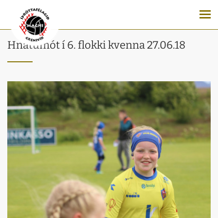
Hnátumót í 6. flokki kvenna 27.06.18