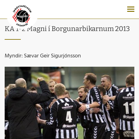
KA 1-2 Magni í Borgunarbikarnum 2013
Myndir: Sævar Geir Sigurjónsson