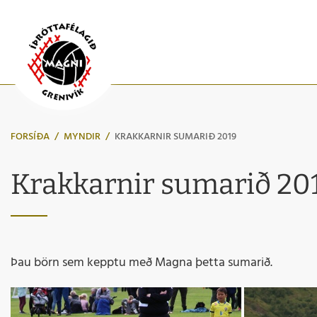
FORSÍÐA
/
MYNDIR
/
KRAKKARNIR SUMARIÐ 2019
Krakkarnir sumarið 20
Þau börn sem kepptu með Magna þetta sumarið.