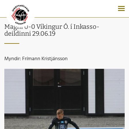
Magni 0-0 Víkingur Ó. í Inkasso-
deildinni 29.06.19
Myndir: Frímann Kristjánsson