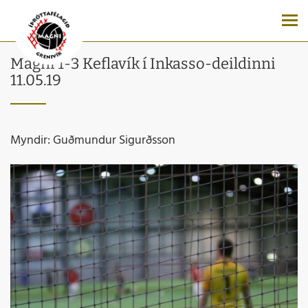
Magni 1-3 Keflavík í Inkasso-deildinni
11.05.19
Myndir: Guðmundur Sigurðsson