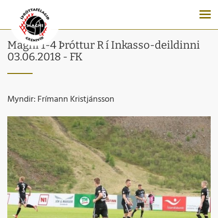
Magni 1-4 Þróttur R í Inkasso-deildinni
03.06.2018 - FK
Myndir: Frímann Kristjánsson