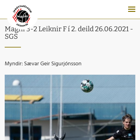
Magni 3-2 Leiknir F í 2. deild 26.06.2021 -
SGS
Myndir: Sævar Geir Sigurjónsson