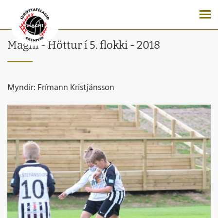
Magni - Höttur í 5. flokki - 2018
Myndir: Frímann Kristjánsson