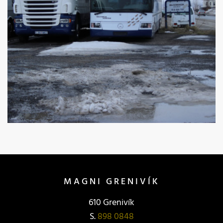
MAGNI GRENIVÍK
610 Grenivík
S.
898 0848