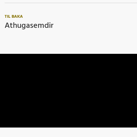
TIL BAKA
Athugasemdir