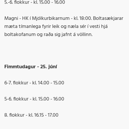
5.-6. flokkur - kl. 15.00 - 16.00
Magni - HK í Mjólkurbikarnum - kl. 18:00. Boltasækjarar
mæta tímanlega fyrir leik og næla sér í vesti hjá
boltakofanum og raða sig jafnt á völlinn.
Fimmtudagur - 25. júní
6-7. flokkur - kl. 14.00 - 15.00
5-6. flokkur - kl. 15.00 - 16.00
8. flokkur - kl. 16.15 - 17.00