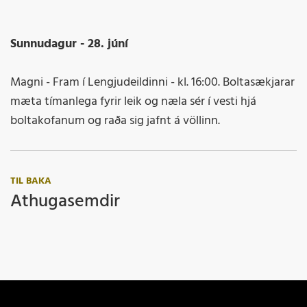
Sunnudagur - 28. júní
Magni - Fram í Lengjudeildinni - kl. 16:00. Boltasækjarar
mæta tímanlega fyrir leik og næla sér í vesti hjá
boltakofanum og raða sig jafnt á völlinn.
TIL BAKA
Athugasemdir