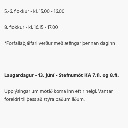
5.-6. flokkur - kl. 15.00 - 16.00
8. flokkur - kl. 16.15 - 17.00
*Forfallaþjálfari verður með æfingar þennan daginn
Laugardagur - 13. júní - Stefnumót KA 7.fl. og 8.fl.
Upplýsingar um mótið koma inn eftir helgi. Vantar
foreldri til þess að stýra báðum liðum.