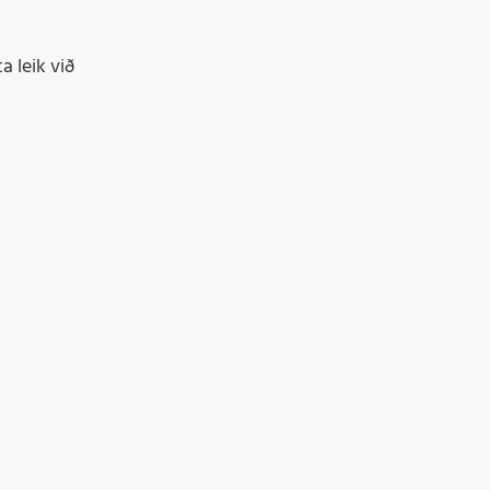
 leik við