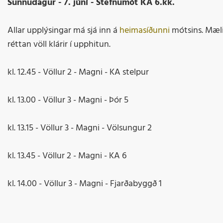
Sunnudagur - 7. júní - Stefnumót KA 6.kk.
Allar upplýsingar má sjá inn á
heimasíðunni
mótsins. Mæli
réttan völl klárir í upphitun.
kl. 12.45 - Völlur 2 - Magni - KA stelpur
kl. 13.00 - Völlur 3 - Magni - Þór 5
kl. 13.15 - Völlur 3 - Magni - Völsungur 2
kl. 13.45 - Völlur 2 - Magni - KA 6
kl. 14.00 - Völlur 3 - Magni - Fjarðabyggð 1