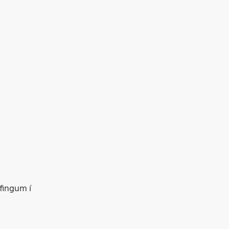
æfingum í