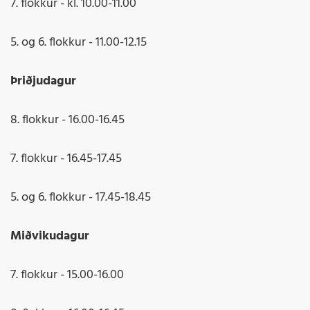
7. flokkur - kl. 10.00-11.00
5. og 6. flokkur - 11.00-12.15
Þriðjudagur
8. flokkur - 16.00-16.45
7. flokkur - 16.45-17.45
5. og 6. flokkur - 17.45-18.45
Miðvikudagur
7. flokkur - 15.00-16.00