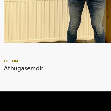
TIL BAKA
Athugasemdir