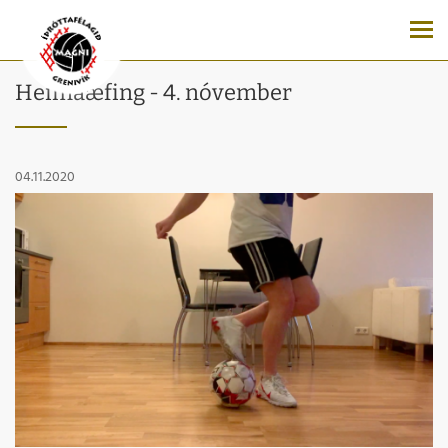
Heimaæfing - 4. nóvember
04.11.2020