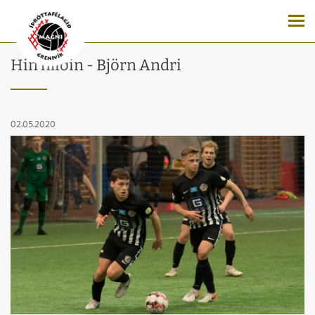
Hin hliðin - Björn Andri
02.05.2020