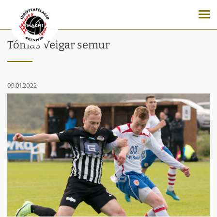
Tómas Veigar semur
09.01.2022