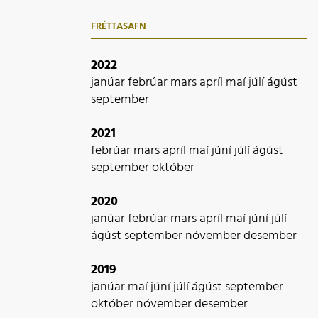
FRÉTTASAFN
2022
janúar
febrúar
mars
apríl
maí
júlí
ágúst
september
2021
febrúar
mars
apríl
maí
júní
júlí
ágúst
september
október
2020
janúar
febrúar
mars
apríl
maí
júní
júlí
ágúst
september
nóvember
desember
2019
janúar
maí
júní
júlí
ágúst
september
október
nóvember
desember