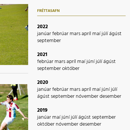
FRÉTTASAFN
2022
janúar
febrúar
mars
apríl
maí
júlí
ágúst
september
2021
febrúar
mars
apríl
maí
júní
júlí
ágúst
september
október
2020
janúar
febrúar
mars
apríl
maí
júní
júlí
ágúst
september
nóvember
desember
2019
janúar
maí
júní
júlí
ágúst
september
október
nóvember
desember