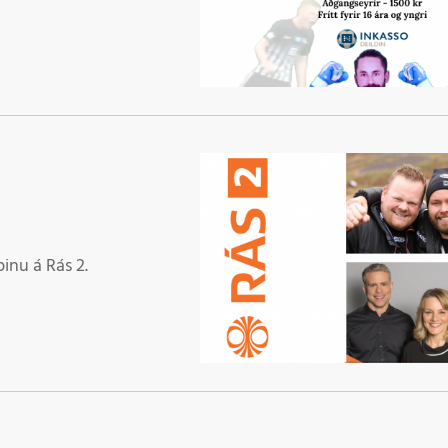
inu á Rás 2.