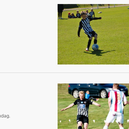
udag.