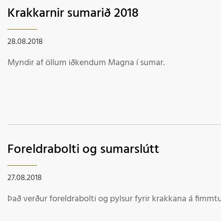
Krakkarnir sumarið 2018
28.08.2018
Myndir af öllum iðkendum Magna í sumar.
Foreldrabolti og sumarslútt
27.08.2018
Það verður foreldrabolti og pylsur fyrir krakkana á fimmt