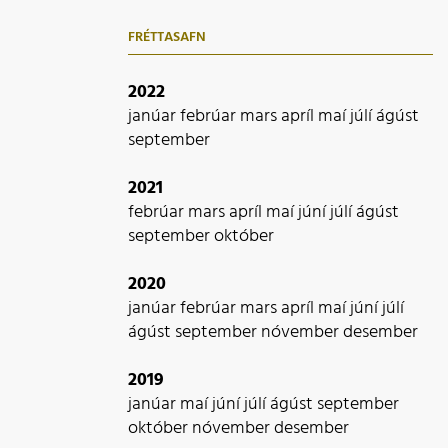
FRÉTTASAFN
2022
janúar
febrúar
mars
apríl
maí
júlí
ágúst
september
2021
febrúar
mars
apríl
maí
júní
júlí
ágúst
september
október
2020
janúar
febrúar
mars
apríl
maí
júní
júlí
ágúst
september
nóvember
desember
2019
janúar
maí
júní
júlí
ágúst
september
október
nóvember
desember