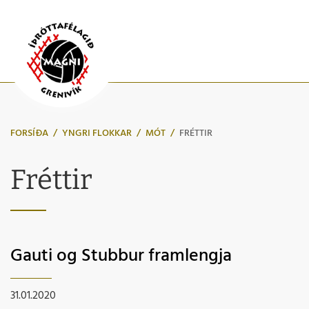
FORSÍÐA
/
YNGRI FLOKKAR
/
MÓT
/
FRÉTTIR
Fréttir
Gauti og Stubbur framlengja
31.01.2020