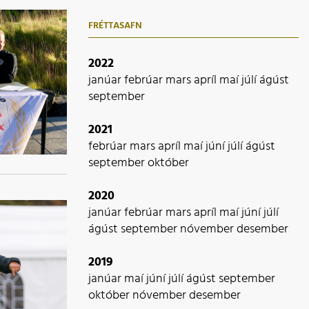
FRÉTTASAFN
2022
janúar
febrúar
mars
apríl
maí
júlí
ágúst
september
2021
febrúar
mars
apríl
maí
júní
júlí
ágúst
september
október
2020
janúar
febrúar
mars
apríl
maí
júní
júlí
ágúst
september
nóvember
desember
2019
janúar
maí
júní
júlí
ágúst
september
október
nóvember
desember