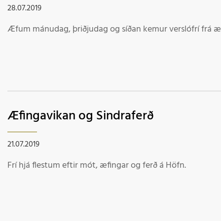
28.07.2019
Æfum mánudag, þriðjudag og síðan kemur verslófrí frá 
Æfingavikan og Sindraferð
21.07.2019
Frí hjá flestum eftir mót, æfingar og ferð á Höfn.