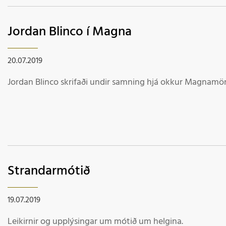
Jordan Blinco í Magna
20.07.2019
Jordan Blinco skrifaði undir samning hjá okkur Magnamö
Strandarmótið
19.07.2019
Leikirnir og upplýsingar um mótið um helgina.