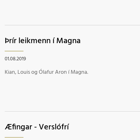
Þrír leikmenn í Magna
01.08.2019
Kian, Louis og Ólafur Aron í Magna.
Æfingar - Verslófrí