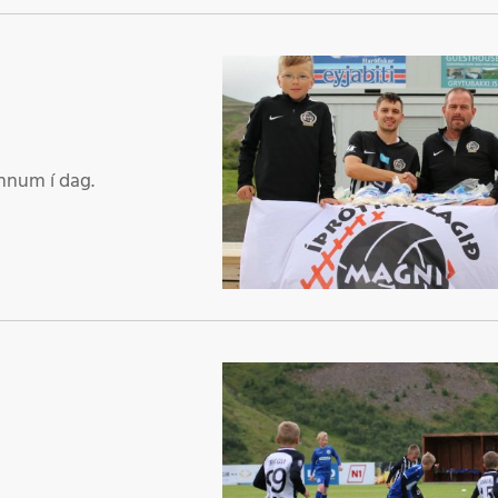
nnum í dag.