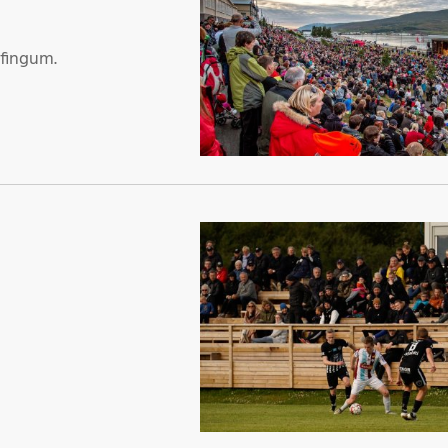
æfingum.