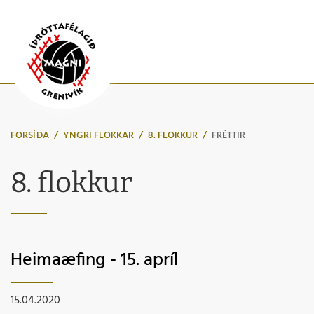
FORSÍÐA
/
YNGRI FLOKKAR
/
8. FLOKKUR
/
FRÉTTIR
8. flokkur
Heimaæfing - 15. apríl
15.04.2020