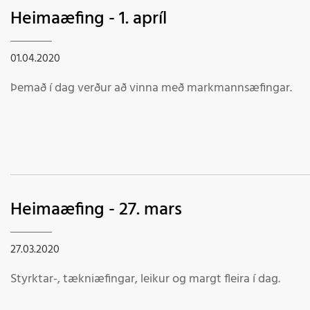
Heimaæfing - 1. apríl
01.04.2020
Þemað í dag verður að vinna með markmannsæfingar.
Heimaæfing - 27. mars
27.03.2020
Styrktar-, tækniæfingar, leikur og margt fleira í dag.