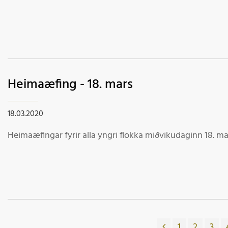
Heimaæfing - 18. mars
18.03.2020
Heimaæfingar fyrir alla yngri flokka miðvikudaginn 18. ma
1
2
3