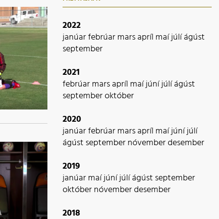
2022
janúar
febrúar
mars
apríl
maí
júlí
ágúst
september
2021
febrúar
mars
apríl
maí
júní
júlí
ágúst
september
október
2020
janúar
febrúar
mars
apríl
maí
júní
júlí
ágúst
september
nóvember
desember
2019
janúar
maí
júní
júlí
ágúst
september
október
nóvember
desember
2018