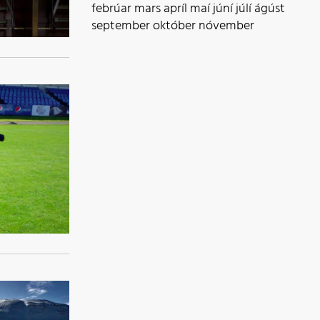
febrúar
mars
apríl
maí
júní
júlí
ágúst
september
október
nóvember