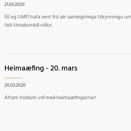
21.03.2020
ÍSÍ og UMFÍ hafa sent frá sér sameiginlega tilkynningu um 
falli tímabundið niður.
Heimaæfing - 20. mars
20.03.2020
Áfram höldum við með heimaæfingarnar!