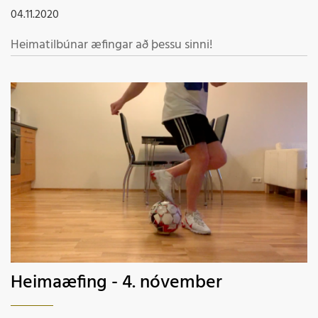
04.11.2020
Heimatilbúnar æfingar að þessu sinni!
Heimaæfing - 4. nóvember