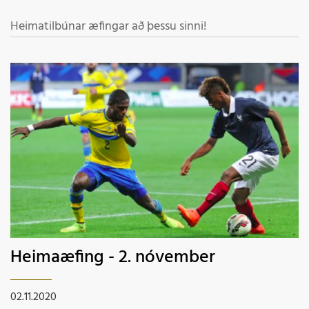
Heimatilbúnar æfingar að þessu sinni!
Heimaæfing - 2. nóvember
02.11.2020