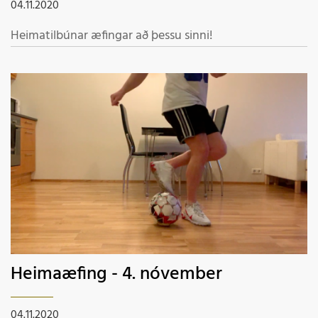
04.11.2020
Heimatilbúnar æfingar að þessu sinni!
Heimaæfing - 4. nóvember
04.11.2020