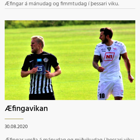
Æfingar á mánudag og fimmtudag í þessari viku.
Æfingavikan
30.08.2020