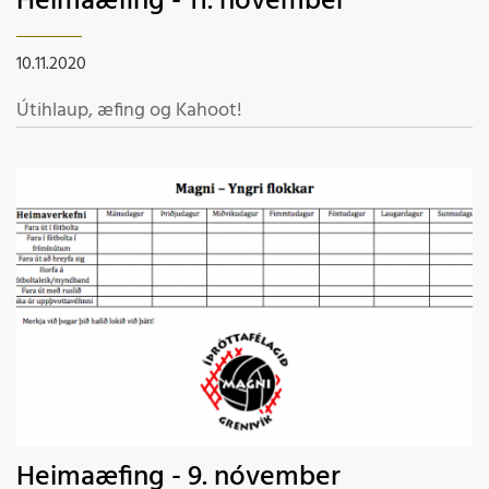
Heimaæfing - 11. nóvember
10.11.2020
Útihlaup, æfing og Kahoot!
Heimaæfing - 9. nóvember