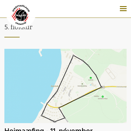
5. flokkur