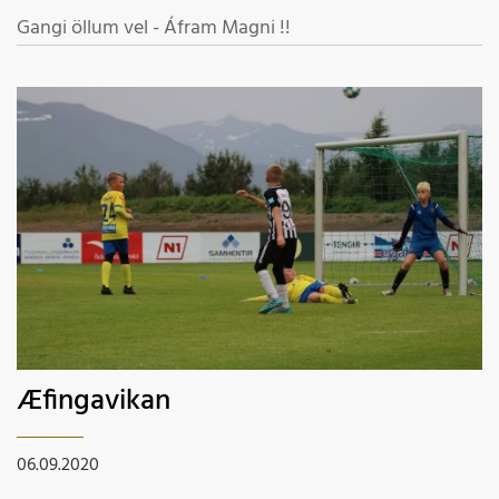
Gangi öllum vel - Áfram Magni !!
Æfingavikan
06.09.2020