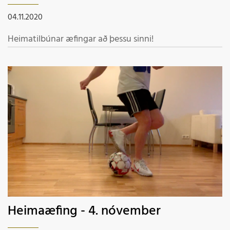
04.11.2020
Heimatilbúnar æfingar að þessu sinni!
Heimaæfing - 4. nóvember