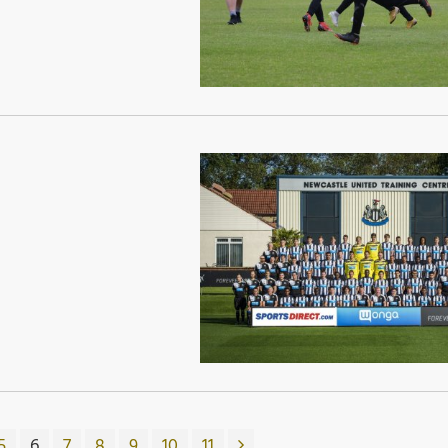
5
6
7
8
9
10
11