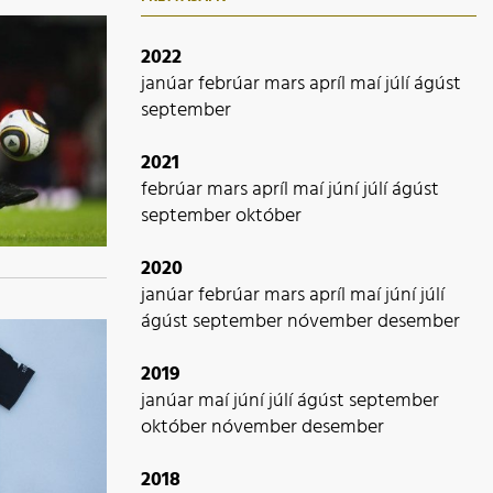
2022
janúar
febrúar
mars
apríl
maí
júlí
ágúst
september
2021
febrúar
mars
apríl
maí
júní
júlí
ágúst
september
október
2020
janúar
febrúar
mars
apríl
maí
júní
júlí
ágúst
september
nóvember
desember
2019
janúar
maí
júní
júlí
ágúst
september
október
nóvember
desember
2018