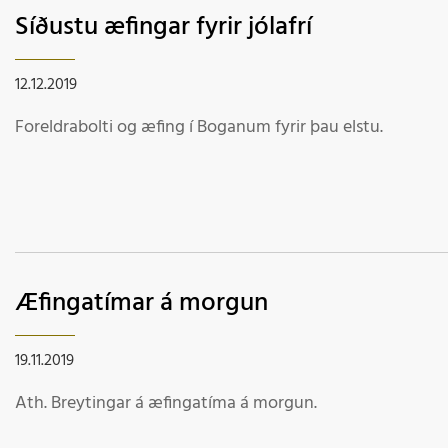
Síðustu æfingar fyrir jólafrí
12.12.2019
Foreldrabolti og æfing í Boganum fyrir þau elstu.
Æfingatímar á morgun
19.11.2019
Ath. Breytingar á æfingatíma á morgun.