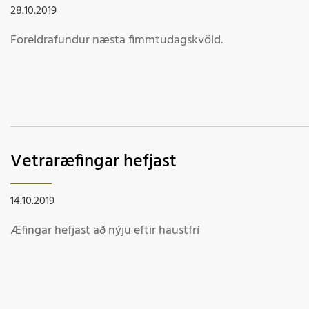
28.10.2019
Foreldrafundur næsta fimmtudagskvöld.
Vetraræfingar hefjast
14.10.2019
Æfingar hefjast að nýju eftir haustfrí