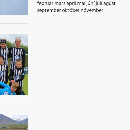
febrúar
mars
apríl
maí
júní
júlí
ágúst
september
október
nóvember