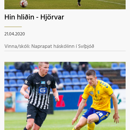
Hin hliðin - Hjörvar
21.04.2020
Vinna/skóli: Naprapat háskólinn í Svíþjóð