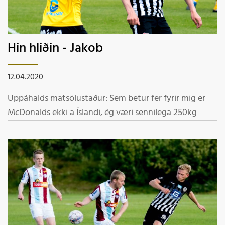
Hin hliðin - Jakob
12.04.2020
Uppáhalds matsölustaður: Sem betur fer fyrir mig er
McDonalds ekki a Íslandi, ég væri sennilega 250kg