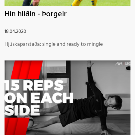
Hin hliðin - Þorgeir
18.04.2020
Hjúskaparstaða: single and ready to mingle