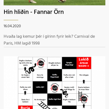
Hin hliðin - Fannar Örn
16.04.2020
Hvaða lag kemur þér í gírinn fyrir leik? Carnival de
Paris, HM lagið 1998