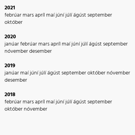
2021
febrúar
mars
apríl
maí
júní
júlí
ágúst
september
október
2020
janúar
febrúar
mars
apríl
maí
júní
júlí
ágúst
september
nóvember
desember
2019
janúar
maí
júní
júlí
ágúst
september
október
nóvember
desember
2018
febrúar
mars
apríl
maí
júní
júlí
ágúst
september
október
nóvember