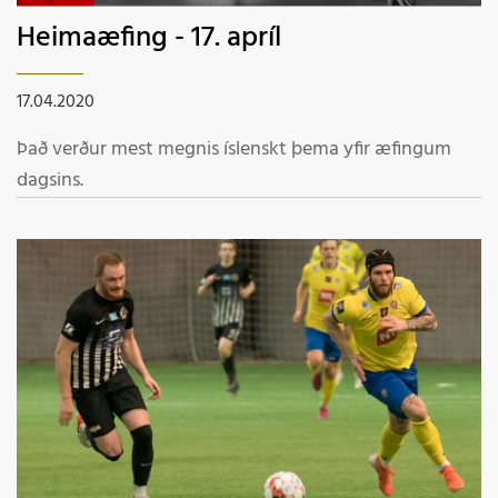
Heimaæfing - 17. apríl
17.04.2020
Það verður mest megnis íslenskt þema yfir æfingum
dagsins.