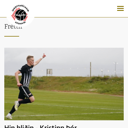
Fréttir