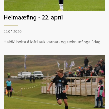
Heimaæfing - 22. apríl
22.04.2020
Haldið bolta á lofti auk varnar- og tækniæfinga í dag.